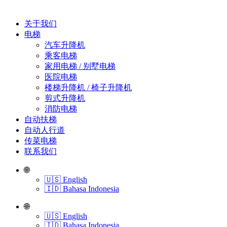
关于我们
电梯
​汽车升降机
​乘客电梯
​家用电梯 / 别墅电梯
​医院电梯
​楼梯升降机 / 椅子升降机
​剪式升降机
​消防电梯
自动扶梯
自动人行道
传菜电梯
联系我们
🌐
🇺🇸 English
🇮🇩 Bahasa Indonesia
🌐
🇺🇸 English
🇮🇩 Bahasa Indonesia