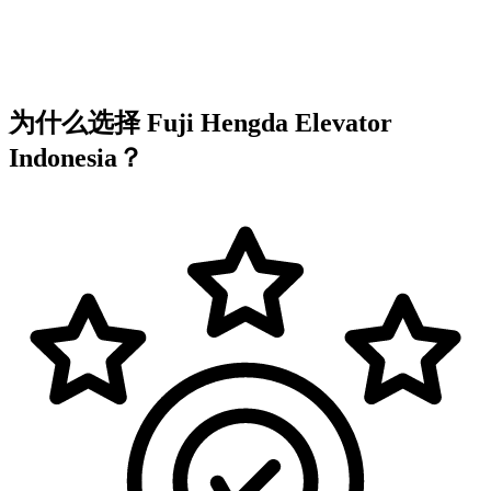
为什么选择 Fuji Hengda Elevator
Indonesia？