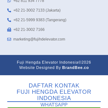
+62 811 934 7778
+62 21-3002 7133 (Jakarta)
+62 21-5999 9383 (Tangerang)
+62 21-3002 7166
marketing@fujihdelevator.com
Fuji Hengda Elevator Indonesia©2026
Website Designed By
BrandBee.co
DAFTAR KONTAK
FUJI HENGDA ELEVATOR
INDONESIA
WHATSAPP