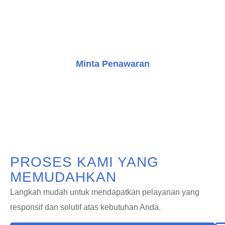
mendapatkan konsultasi gratis dan mulai perjalanan
Anda dalam meningkatkan bangunan dengan solusi
transportasi vertikal yang inovatif.
Minta Penawaran
Konsultasi Gratis
PROSES KAMI YANG
MEMUDAHKAN
Langkah mudah untuk mendapatkan pelayanan yang
responsif dan solutif atas kebutuhan Anda.