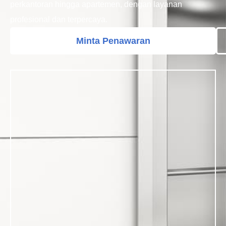
perkantoran hingga apartemen, dengan layanan
profesional dan terpercaya.
Minta Penawaran