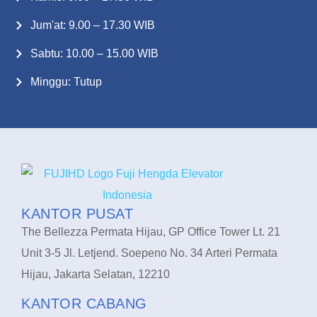
Jum'at: 9.00 – 17.30 WIB
Sabtu: 10.00 – 15.00 WIB
Minggu: Tutup
KANTOR PUSAT
The Bellezza Permata Hijau, GP Office Tower Lt. 21
Unit 3-5 Jl. Letjend. Soepeno No. 34 Arteri Permata
Hijau, Jakarta Selatan, 12210
KANTOR CABANG