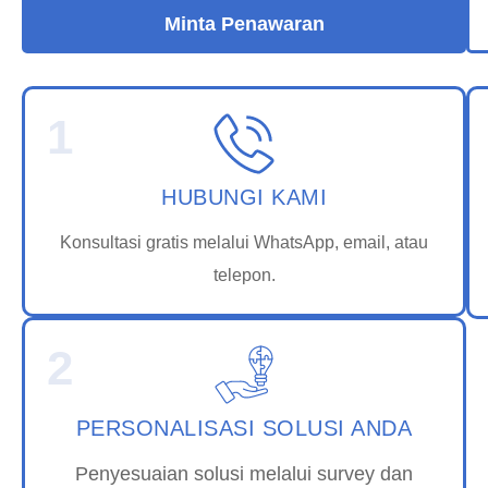
Minta Penawaran
1
HUBUNGI KAMI
Konsultasi gratis melalui WhatsApp, email, atau
telepon.
2
PERSONALISASI SOLUSI ANDA
Penyesuaian solusi melalui survey dan