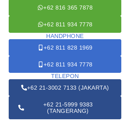
+62 816 365 7878
+62 811 934 7778
HANDPHONE
+62 811 828 1969
+62 811 934 7778
TELEPON
+62 21-3002 7133 (JAKARTA)
+62 21-5999 9383
(TANGERANG)