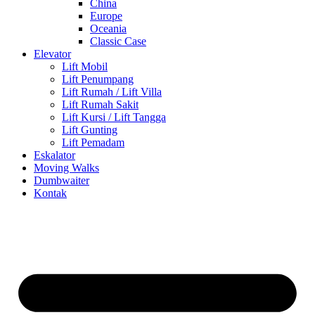
China
Europe
Oceania
Classic Case
Elevator
Lift Mobil
Lift Penumpang
Lift Rumah / Lift Villa
Lift Rumah Sakit
Lift Kursi / Lift Tangga
Lift Gunting
Lift Pemadam
Eskalator
Moving Walks
Dumbwaiter
Kontak