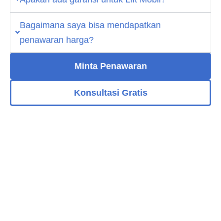
Bagaimana saya bisa mendapatkan
penawaran harga?
Minta Penawaran
Konsultasi Gratis
CAR LIFT DI JAKARTA
LANGKAH SELANJUTNYA
Kami akan membimbing Anda melalui setiap tahap