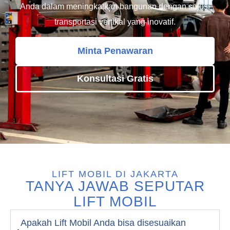
Anda dalam meningkatkan bangunan dengan solusi
transportasi vertikal yang inovatif.
Minta Penawaran
Konsultasi Gratis
LIFT MOBIL DI JAKARTA
TANYA JAWAB SEPUTAR
LIFT MOBIL
Apakah Lift Mobil Anda bisa disesuaikan