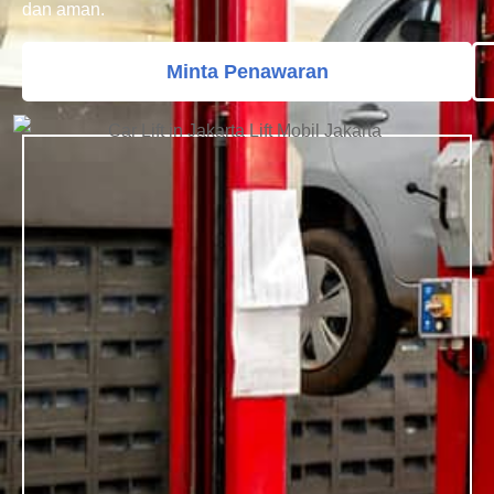
dan aman.
Minta Penawaran