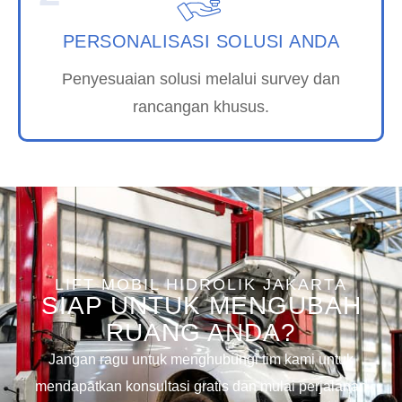
PERSONALISASI SOLUSI ANDA
Penyesuaian solusi melalui survey dan
rancangan khusus.
LIFT MOBIL HIDROLIK JAKARTA
SIAP UNTUK MENGUBAH
RUANG ANDA?​
Jangan ragu untuk menghubungi tim kami untuk
mendapatkan konsultasi gratis dan mulai perjalanan