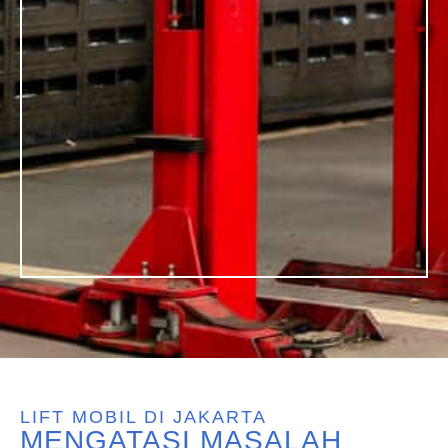
LIFT MOBIL DI JAKARTA
MENGATASI MASALAH