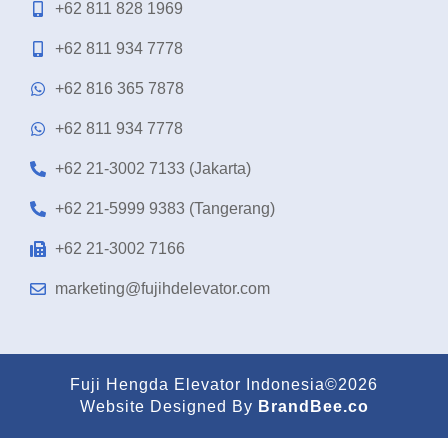
+62 811 828 1969
+62 811 934 7778
+62 816 365 7878
+62 811 934 7778
+62 21-3002 7133 (Jakarta)
+62 21-5999 9383 (Tangerang)
+62 21-3002 7166
marketing@fujihdelevator.com
Fuji Hengda Elevator Indonesia©2026
Website Designed By
BrandBee.co