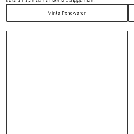
keselamatan dan efisiensi penggunaan.
Minta Penawaran