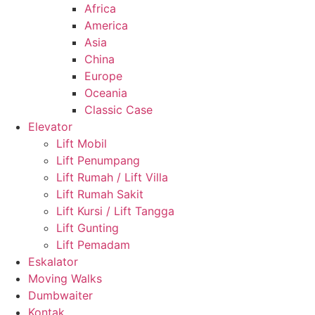
Africa
America
Asia
China
Europe
Oceania
Classic Case
Elevator
Lift Mobil
Lift Penumpang
Lift Rumah / Lift Villa
Lift Rumah Sakit
Lift Kursi / Lift Tangga
Lift Gunting
Lift Pemadam
Eskalator
Moving Walks
Dumbwaiter
Kontak