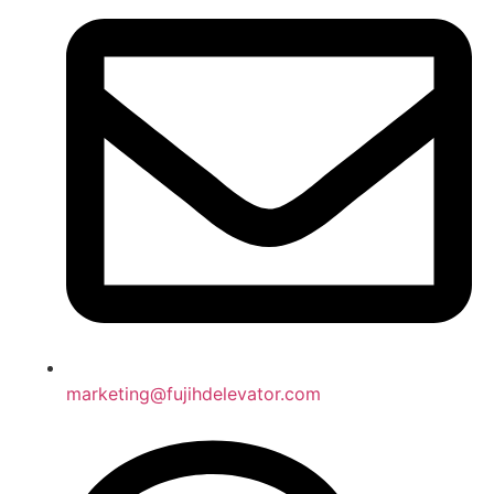
marketing@fujihdelevator.com