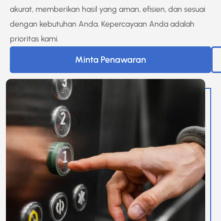
akurat, memberikan hasil yang aman, efisien, dan sesuai
dengan kebutuhan Anda. Kepercayaan Anda adalah
prioritas kami.
Minta Penawaran