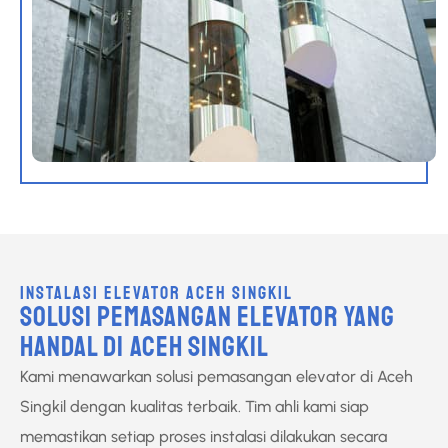
INSTALASI ELEVATOR ACEH SINGKIL
SOLUSI PEMASANGAN ELEVATOR YANG
HANDAL DI ACEH SINGKIL
Kami menawarkan solusi pemasangan elevator di Aceh
Singkil dengan kualitas terbaik. Tim ahli kami siap
memastikan setiap proses instalasi dilakukan secara