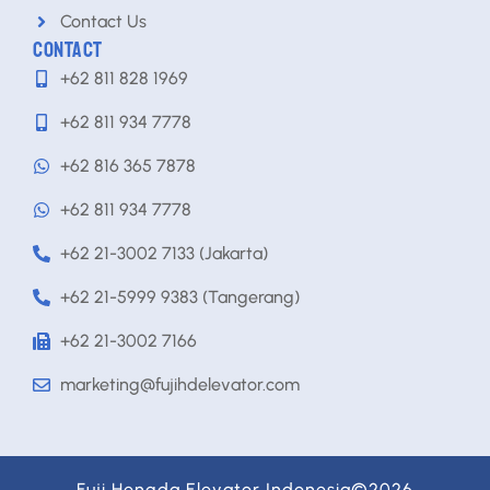
Contact Us
CONTACT
+62 811 828 1969
+62 811 934 7778
+62 816 365 7878
+62 811 934 7778
+62 21-3002 7133 (Jakarta)
+62 21-5999 9383 (Tangerang)
+62 21-3002 7166
marketing@fujihdelevator.com
Fuji Hengda Elevator Indonesia©2026