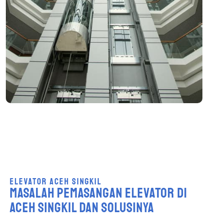
ELEVATOR ACEH SINGKIL
MASALAH PEMASANGAN ELEVATOR DI
ACEH SINGKIL DAN SOLUSINYA