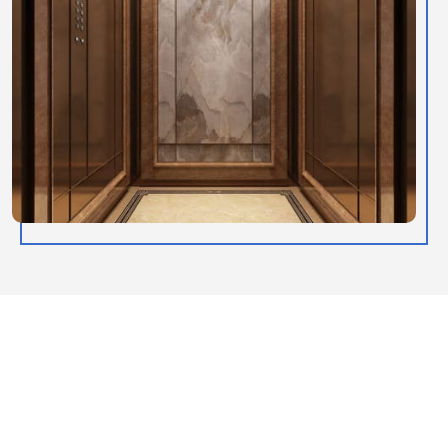
LANGKAH SELANJUTNYA
Kami di sini untuk membantu Anda. Hubungi kami hari ini
dan mari kita mulai merancang solusi yang sempurna