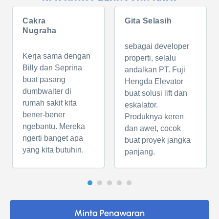
Cakra
Gita Selasih
Nugraha
sebagai developer
Kerja sama dengan
properti, selalu
Billy dan Seprina
andalkan PT. Fuji
buat pasang
Hengda Elevator
dumbwaiter di
buat solusi lift dan
rumah sakit kita
eskalator.
bener-bener
Produknya keren
ngebantu. Mereka
dan awet, cocok
ngerti banget apa
buat proyek jangka
yang kita butuhin.
panjang.
Minta Penawaran