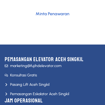
untuk kebutuhan transportasi vertikal Anda.
Minta Penawaran
Konsultasi Gratis
PEMASANGAN ELEVATOR ACEH SINGKIL
marketing@fujihdelevator.com
Konsultasi Gratis
Pasang Lift Aceh Singkil
Pemasangan Eskalator Aceh Singkil
JAM OPERASIONAL