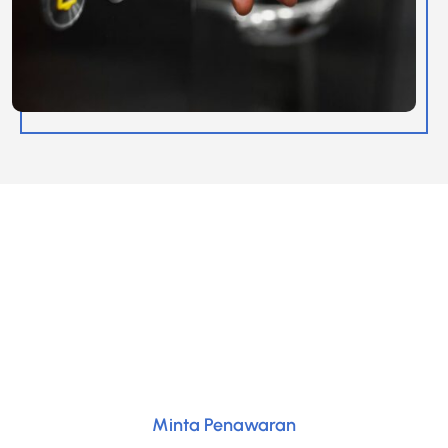
SIAP UNTUK MENGUBAH RUANG ANDA?​
Jangan ragu untuk menghubungi tim kami untuk
mendapatkan konsultasi gratis dan mulai perjalanan
Anda dalam meningkatkan bangunan dengan solusi
transportasi vertikal yang inovatif.
Minta Penawaran