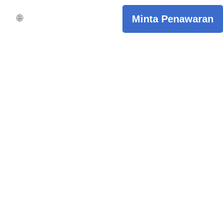
🌐
Minta Penawaran