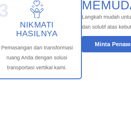
MEMUD
3
Langkah mudah untu
NIKMATI
dan solutif atas keb
HASILNYA
Minta Penaw
Pemasangan dan transformasi
ruang Anda dengan solusi
transportasi vertikal kami.