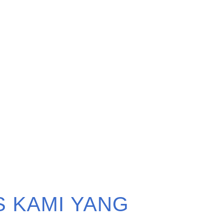
G ANDA?​
alanan Anda dalam meningkatkan bangunan
s
 KAMI YANG