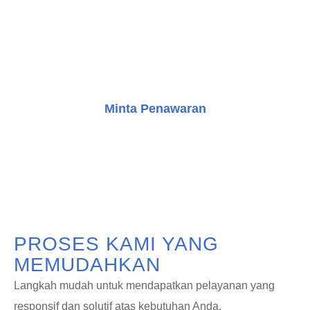
Jangan ragu untuk menghubungi tim kami untuk
mendapatkan konsultasi gratis dan mulai perjalanan
Anda dalam meningkatkan bangunan dengan solusi
transportasi vertikal yang inovatif.
Minta Penawaran
Konsultasi Gratis
PROSES KAMI YANG
MEMUDAHKAN
Langkah mudah untuk mendapatkan pelayanan yang
responsif dan solutif atas kebutuhan Anda.