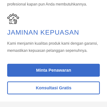
profesional kapan pun Anda membutuhkannya.
JAMINAN KEPUASAN
Kami menjamin kualitas produk kami dengan garansi,
memastikan kepuasan pelanggan sepenuhnya.
Minta Penawaran
Konsultasi Gratis