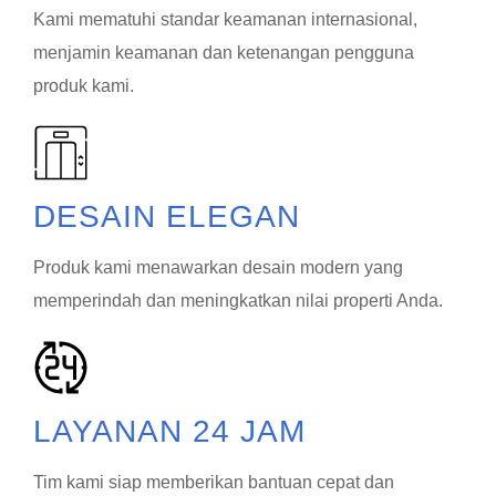
Kami mematuhi standar keamanan internasional,
menjamin keamanan dan ketenangan pengguna
produk kami.
DESAIN ELEGAN
Produk kami menawarkan desain modern yang
memperindah dan meningkatkan nilai properti Anda.
LAYANAN 24 JAM
Tim kami siap memberikan bantuan cepat dan