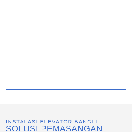
INSTALASI ELEVATOR BANGLI
SOLUSI PEMASANGAN