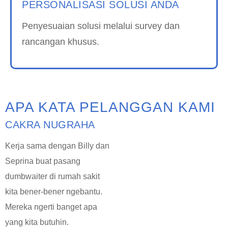
PERSONALISASI SOLUSI ANDA
Penyesuaian solusi melalui survey dan
rancangan khusus.
APA KATA PELANGGAN KAMI
CAKRA NUGRAHA
Kerja sama dengan Billy dan
Seprina buat pasang
dumbwaiter di rumah sakit
kita bener-bener ngebantu.
Mereka ngerti banget apa
yang kita butuhin.