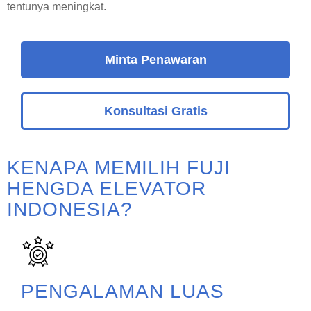
tentunya meningkat.
Minta Penawaran
Konsultasi Gratis
KENAPA MEMILIH FUJI
HENGDA ELEVATOR
INDONESIA?
PENGALAMAN LUAS