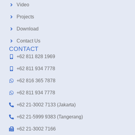
Video
Projects
Download
Contact Us
CONTACT
+62 811 828 1969
+62 811 934 7778
+62 816 365 7878
+62 811 934 7778
+62 21-3002 7133 (Jakarta)
+62 21-5999 9383 (Tangerang)
+62 21-3002 7166