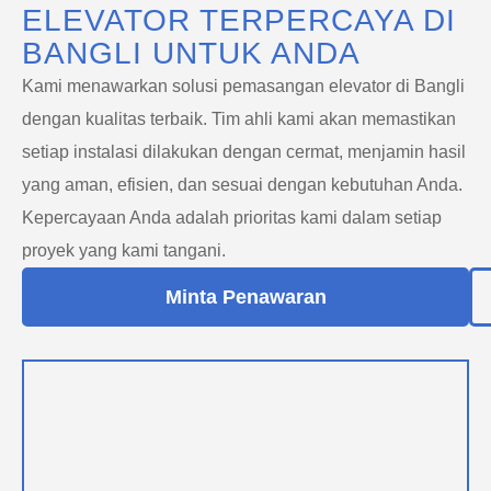
ELEVATOR TERPERCAYA DI
BANGLI UNTUK ANDA
Kami menawarkan solusi pemasangan elevator di Bangli
dengan kualitas terbaik. Tim ahli kami akan memastikan
setiap instalasi dilakukan dengan cermat, menjamin hasil
yang aman, efisien, dan sesuai dengan kebutuhan Anda.
Kepercayaan Anda adalah prioritas kami dalam setiap
proyek yang kami tangani.
Minta Penawaran