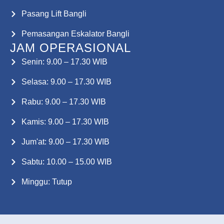
Pasang Lift Bangli
Pemasangan Eskalator Bangli
JAM OPERASIONAL
Senin: 9.00 – 17.30 WIB
Selasa: 9.00 – 17.30 WIB
Rabu: 9.00 – 17.30 WIB
Kamis: 9.00 – 17.30 WIB
Jum'at: 9.00 – 17.30 WIB
Sabtu: 10.00 – 15.00 WIB
Minggu: Tutup