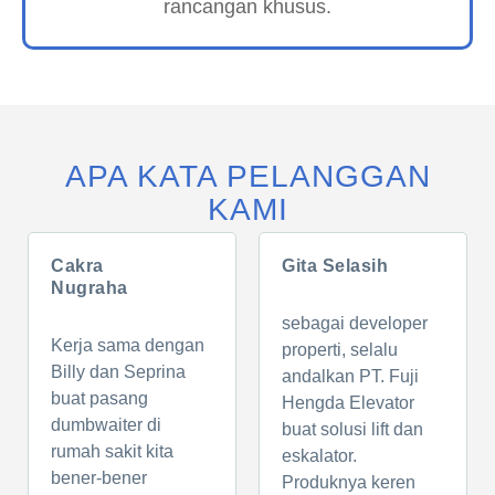
rancangan khusus.
APA KATA PELANGGAN
KAMI
Cakra
Gita Selasih
Nugraha
sebagai developer
Kerja sama dengan
properti, selalu
Billy dan Seprina
andalkan PT. Fuji
buat pasang
Hengda Elevator
dumbwaiter di
buat solusi lift dan
rumah sakit kita
eskalator.
bener-bener
Produknya keren