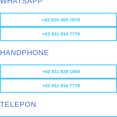
WHATSAPP
+62 816 365 7878
+62 811 934 7778
HANDPHONE
+62 811 828 1969
+62 811 934 7778
TELEPON