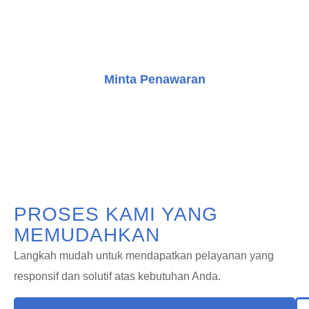
Anda dalam meningkatkan bangunan dengan solusi
transportasi vertikal yang inovatif.
Minta Penawaran
Konsultasi Gratis
PROSES KAMI YANG
MEMUDAHKAN
Langkah mudah untuk mendapatkan pelayanan yang
responsif dan solutif atas kebutuhan Anda.