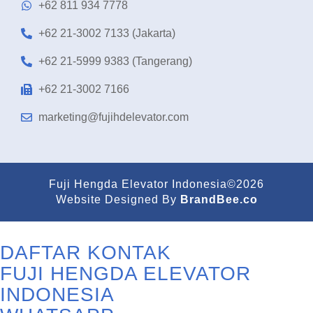
+62 811 934 7778
+62 21-3002 7133 (Jakarta)
+62 21-5999 9383 (Tangerang)
+62 21-3002 7166
marketing@fujihdelevator.com
Fuji Hengda Elevator Indonesia©2026
Website Designed By
BrandBee.co
DAFTAR KONTAK
FUJI HENGDA ELEVATOR
INDONESIA