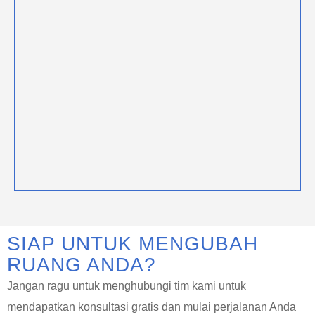
SIAP UNTUK MENGUBAH
RUANG ANDA?​
Jangan ragu untuk menghubungi tim kami untuk
mendapatkan konsultasi gratis dan mulai perjalanan Anda