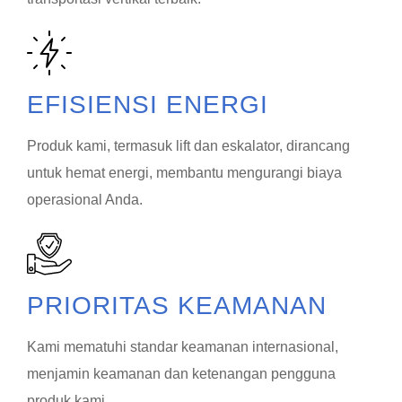
EFISIENSI ENERGI
Produk kami, termasuk lift dan eskalator, dirancang
untuk hemat energi, membantu mengurangi biaya
operasional Anda.
PRIORITAS KEAMANAN
Kami mematuhi standar keamanan internasional,
menjamin keamanan dan ketenangan pengguna
produk kami.