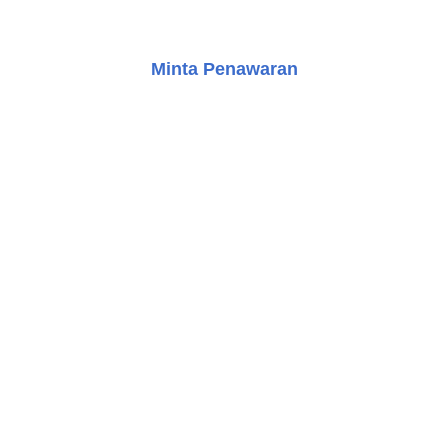
Kepercayaan dan kepuasan Anda adalah prioritas kami.
Minta Penawaran