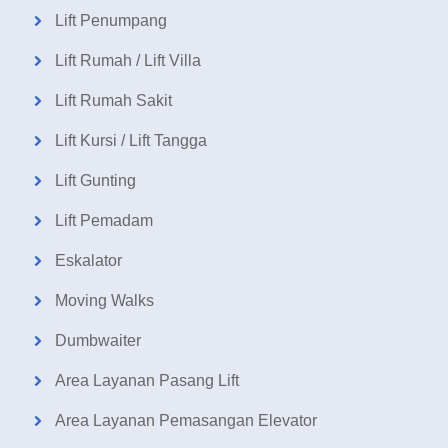
Lift Penumpang
Lift Rumah / Lift Villa
Lift Rumah Sakit
Lift Kursi / Lift Tangga
Lift Gunting
Lift Pemadam
Eskalator
Moving Walks
Dumbwaiter
Area Layanan Pasang Lift
Area Layanan Pemasangan Elevator