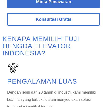
Minta Penawaran
Konsultasi Gratis
KENAPA MEMILIH FUJI
HENGDA ELEVATOR
INDONESIA?
PENGALAMAN LUAS
Dengan lebih dari 20 tahun di industri, kami memiliki
keahlian yang terbukti dalam menyediakan solusi
transportasi vertikal terbaik.