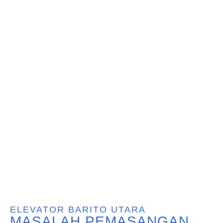
ELEVATOR BARITO UTARA
MASALAH PEMASANGAN