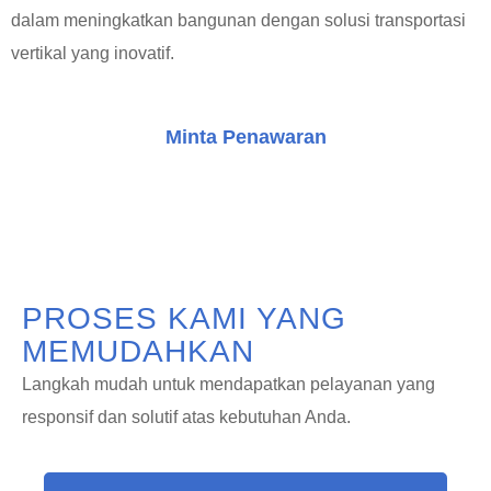
dalam meningkatkan bangunan dengan solusi transportasi
vertikal yang inovatif.
Minta Penawaran
Konsultasi Gratis
PROSES KAMI YANG
MEMUDAHKAN
Langkah mudah untuk mendapatkan pelayanan yang
responsif dan solutif atas kebutuhan Anda.