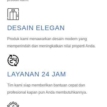
DESAIN ELEGAN
Produk kami menawarkan desain modern yang
memperindah dan meningkatkan nilai properti Anda.
LAYANAN 24 JAM
Tim kami siap memberikan bantuan cepat dan
profesional kapan pun Anda membutuhkannya.