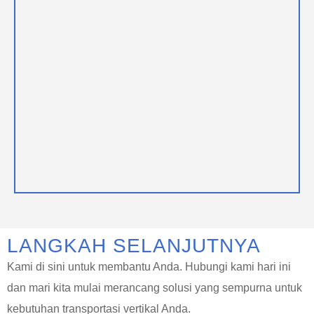
LANGKAH SELANJUTNYA
Kami di sini untuk membantu Anda. Hubungi kami hari ini
dan mari kita mulai merancang solusi yang sempurna untuk
kebutuhan transportasi vertikal Anda.