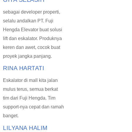
sebagai developer properti,
selalu andalkan PT. Fuji
Hengda Elevator buat solusi
lift dan eskalator. Produknya
keren dan awet, cocok buat
proyek jangka panjang.
RINA HARTATI
Eskalator di mall kita jalan
mulus terus, semua berkat
tim dari Fuji Hengda. Tim
support-nya cepat dan ramah
banget.
LILYANA HALIM