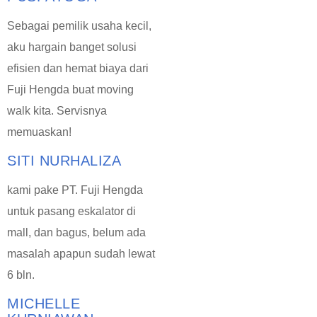
Sebagai pemilik usaha kecil,
aku hargain banget solusi
efisien dan hemat biaya dari
Fuji Hengda buat moving
walk kita. Servisnya
memuaskan!
SITI NURHALIZA
kami pake PT. Fuji Hengda
untuk pasang eskalator di
mall, dan bagus, belum ada
masalah apapun sudah lewat
6 bln.
MICHELLE