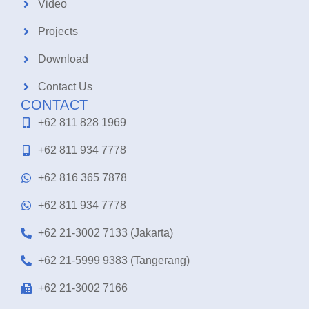
Video
Projects
Download
Contact Us
CONTACT
+62 811 828 1969
+62 811 934 7778
+62 816 365 7878
+62 811 934 7778
+62 21-3002 7133 (Jakarta)
+62 21-5999 9383 (Tangerang)
+62 21-3002 7166