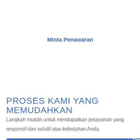
mendapatkan konsultasi gratis dan mulai perjalanan
Anda dalam meningkatkan bangunan dengan solusi
transportasi vertikal yang inovatif.
Minta Penawaran
Konsultasi Gratis
PROSES KAMI YANG
MEMUDAHKAN
Langkah mudah untuk mendapatkan pelayanan yang
responsif dan solutif atas kebutuhan Anda.