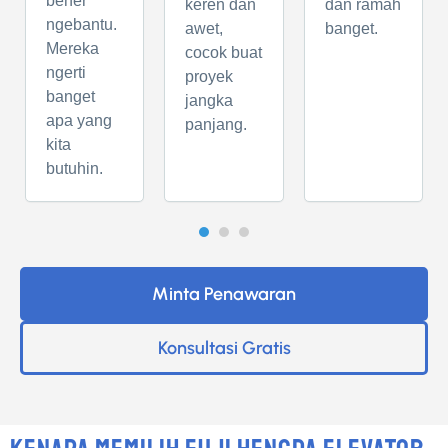
bener
keren dan
dan ramah
ngebantu.
awet,
banget.
Mereka
cocok buat
ngerti
proyek
banget
jangka
apa yang
panjang.
kita
butuhin.
Minta Penawaran
Konsultasi Gratis