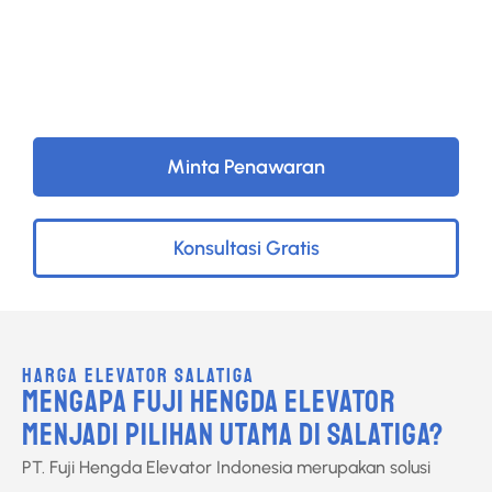
garansi, memastikan kepuasan pelanggan
sepenuhnya.
Minta Penawaran
Konsultasi Gratis
HARGA ELEVATOR SALATIGA
MENGAPA FUJI HENGDA ELEVATOR
MENJADI PILIHAN UTAMA DI SALATIGA?
PT. Fuji Hengda Elevator Indonesia merupakan solusi