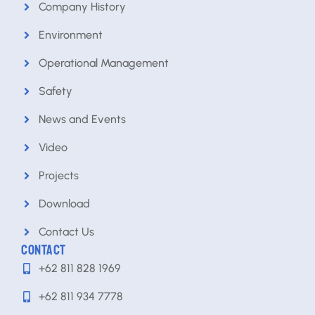
Company History
Environment
Operational Management
Safety
News and Events
Video
Projects
Download
Contact Us
CONTACT
+62 811 828 1969
+62 811 934 7778