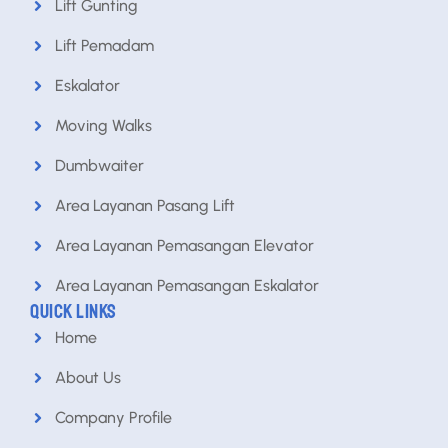
Lift Gunting
Lift Pemadam
Eskalator
Moving Walks
Dumbwaiter
Area Layanan Pasang Lift
Area Layanan Pemasangan Elevator
Area Layanan Pemasangan Eskalator
QUICK LINKS
Home
About Us
Company Profile