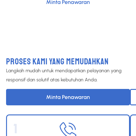
Minta Penawaran
Konsultasi Gratis
PROSES KAMI YANG MEMUDAHKAN
Langkah mudah untuk mendapatkan pelayanan yang
responsif dan solutif atas kebutuhan Anda.
Minta Penawaran
1