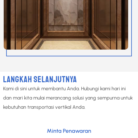
LANGKAH SELANJUTNYA
Kami di sini untuk membantu Anda. Hubungi kami hari ini
dan mari kita mulai merancang solusi yang sempurna untuk
kebutuhan transportasi vertikal Anda.
Minta Penawaran