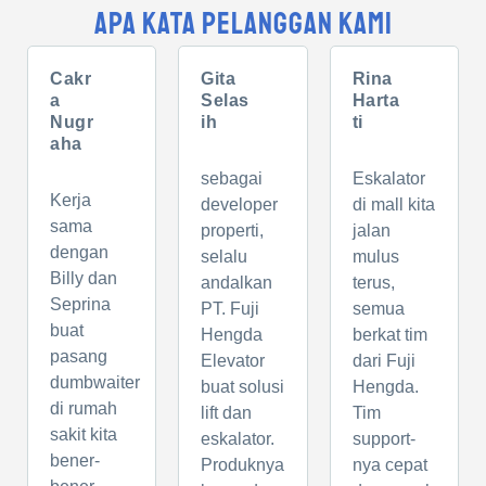
APA KATA PELANGGAN KAMI
Cakr
Gita
Rina
a
Selas
Harta
Nugr
ih
ti
aha
sebagai
Eskalator
Kerja
developer
di mall kita
sama
properti,
jalan
dengan
selalu
mulus
Billy dan
andalkan
terus,
Seprina
PT. Fuji
semua
buat
Hengda
berkat tim
pasang
Elevator
dari Fuji
dumbwaiter
buat solusi
Hengda.
di rumah
lift dan
Tim
sakit kita
eskalator.
support-
bener-
Produknya
nya cepat