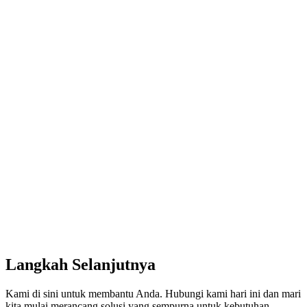
Langkah Selanjutnya
Kami di sini untuk membantu Anda. Hubungi kami hari ini dan mari
kita mulai merancang solusi yang sempurna untuk kebutuhan