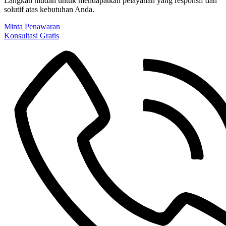
Langkah mudah untuk mendapatkan pelayanan yang responsif dan
solutif atas kebutuhan Anda.
Minta Penawaran
Konsultasi Gratis