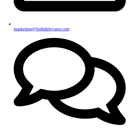
marketing@fujihdelevator.com