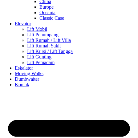
China
Europe
Oceania
Classic Case
Elevator
Lift Mobil
Lift Penumpang
Lift Rumah / Lift Villa
Lift Rumah Sakit
Lift Kursi / Lift Tangga
Lift Gunting
Lift Pemadam
Eskalator
Moving Walks
Dumbwaiter
Kontak