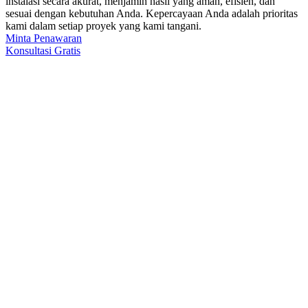
instalasi secara akurat, menjamin hasil yang aman, efisien, dan
sesuai dengan kebutuhan Anda. Kepercayaan Anda adalah prioritas
kami dalam setiap proyek yang kami tangani.
Minta Penawaran
Konsultasi Gratis