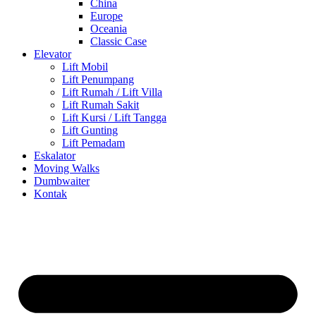
China
Europe
Oceania
Classic Case
Elevator
Lift Mobil
Lift Penumpang
Lift Rumah / Lift Villa
Lift Rumah Sakit
Lift Kursi / Lift Tangga
Lift Gunting
Lift Pemadam
Eskalator
Moving Walks
Dumbwaiter
Kontak