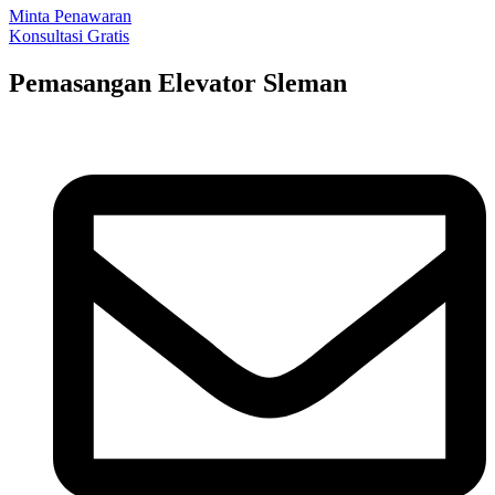
Minta Penawaran
Konsultasi Gratis
Pemasangan Elevator Sleman