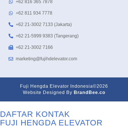
+62 816 365 7878
+62 811 934 7778
+62 21-3002 7133 (Jakarta)
+62 21-5999 9383 (Tangerang)
+62 21-3002 7166
marketing@fujihdelevator.com
Fuji Hengda Elevator Indonesia©2026
Website Designed By
BrandBee.co
DAFTAR KONTAK
FUJI HENGDA ELEVATOR