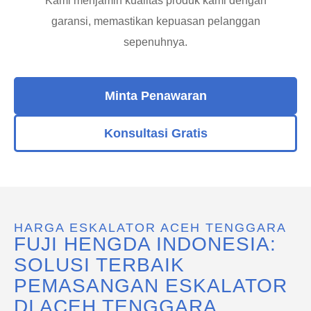
Kami menjamin kualitas produk kami dengan
garansi, memastikan kepuasan pelanggan
sepenuhnya.
Minta Penawaran
Konsultasi Gratis
HARGA ESKALATOR ACEH TENGGARA
FUJI HENGDA INDONESIA:
SOLUSI TERBAIK
PEMASANGAN ESKALATOR
DI ACEH TENGGARA