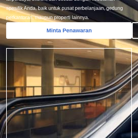
spesifik Anda, baik untuk pusat perbelanjaan, gedung
perkantoran, maupun properti lainnya.
Minta Penawaran