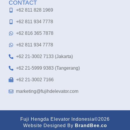
CONTACT
+62 811 828 1969
+62 811 934 7778
+62 816 365 7878
+62 811 934 7778
+62 21-3002 7133 (Jakarta)
+62 21-5999 9383 (Tangerang)
+62 21-3002 7166
marketing@fujihdelevator.com
Fuji Hengda Elevator Indonesia©2026
Website Designed By
BrandBee.co