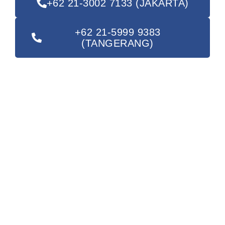
+62 21-3002 7133 (JAKARTA)
+62 21-5999 9383
(TANGERANG)