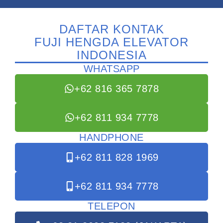
DAFTAR KONTAK
FUJI HENGDA ELEVATOR
INDONESIA
WHATSAPP
+62 816 365 7878
+62 811 934 7778
HANDPHONE
+62 811 828 1969
+62 811 934 7778
TELEPON