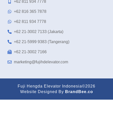
+62 811 934 7778
+62 816 365 7878
+62 811 934 7778
+62 21-3002 7133 (Jakarta)
+62 21-5999 9383 (Tangerang)
+62 21-3002 7166
marketing@fujihdelevator.com
Fuji Hengda Elevator Indonesia©2026
Website Designed By
BrandBee.co