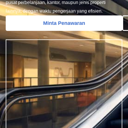
pusat perbelanjaan, kantor, maupun jenis properti
lainnya, dengan waktu pengerjaan yang efisien.
Minta Penawaran