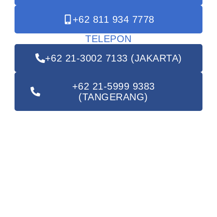
+62 811 934 7778
TELEPON
+62 21-3002 7133 (JAKARTA)
+62 21-5999 9383
(TANGERANG)