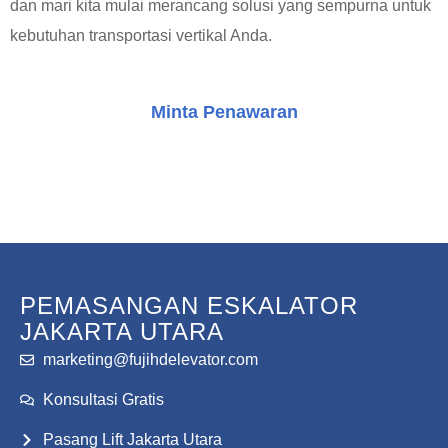
dan mari kita mulai merancang solusi yang sempurna untuk
kebutuhan transportasi vertikal Anda.
Minta Penawaran
Konsultasi Gratis
PEMASANGAN ESKALATOR
JAKARTA UTARA
marketing@fujihdelevator.com
Konsultasi Gratis
Pasang Lift Jakarta Utara