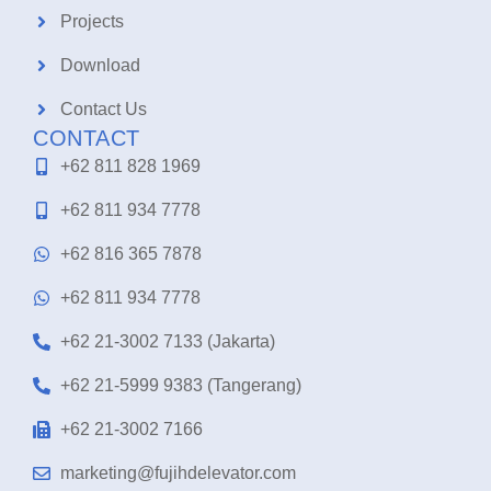
Projects
Download
Contact Us
CONTACT
+62 811 828 1969
+62 811 934 7778
+62 816 365 7878
+62 811 934 7778
+62 21-3002 7133 (Jakarta)
+62 21-5999 9383 (Tangerang)
+62 21-3002 7166
marketing@fujihdelevator.com