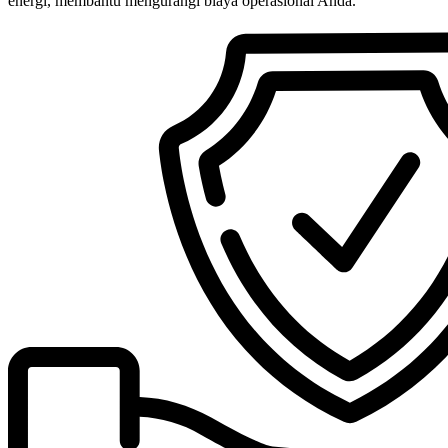
energi, membantu mengurangi biaya operasional Anda.