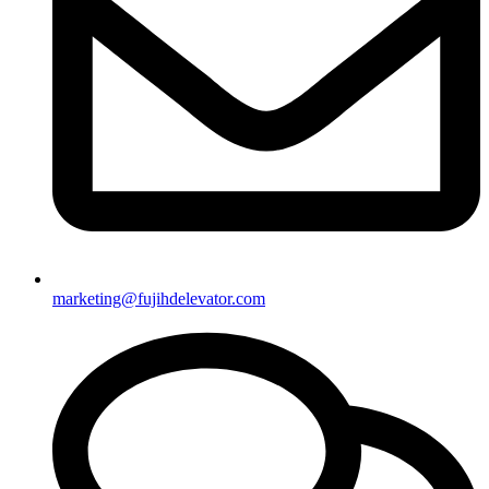
marketing@fujihdelevator.com