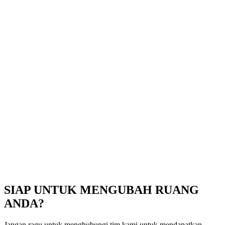
SIAP UNTUK MENGUBAH RUANG
ANDA?​
Jangan ragu untuk menghubungi tim kami untuk mendapatkan