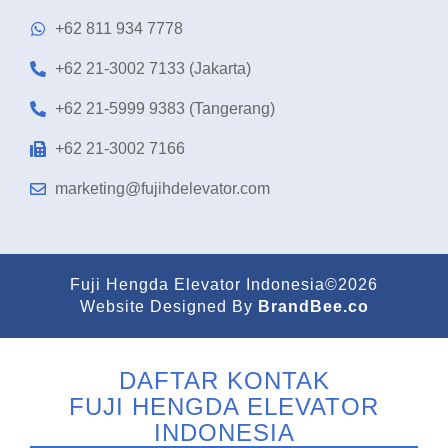
+62 811 934 7778
+62 21-3002 7133 (Jakarta)
+62 21-5999 9383 (Tangerang)
+62 21-3002 7166
marketing@fujihdelevator.com
Fuji Hengda Elevator Indonesia©2026
Website Designed By
BrandBee.co
DAFTAR KONTAK
FUJI HENGDA ELEVATOR
INDONESIA