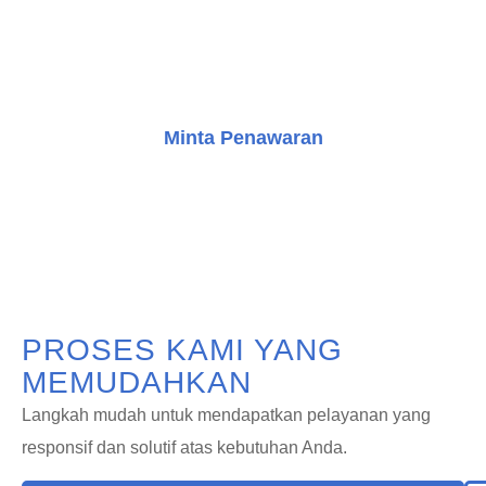
mendapatkan konsultasi gratis dan mulai perjalanan
Anda dalam meningkatkan bangunan dengan solusi
transportasi vertikal yang inovatif.
Minta Penawaran
Konsultasi Gratis
PROSES KAMI YANG
MEMUDAHKAN
Langkah mudah untuk mendapatkan pelayanan yang
responsif dan solutif atas kebutuhan Anda.