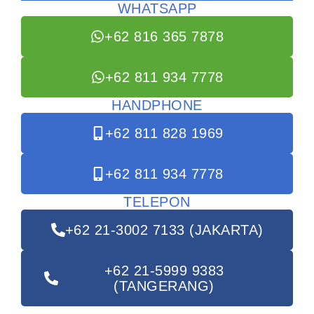
WHATSAPP
+62 816 365 7878
+62 811 934 7778
HANDPHONE
+62 811 828 1969
+62 811 934 7778
TELEPON
+62 21-3002 7133 (JAKARTA)
+62 21-5999 9383
(TANGERANG)