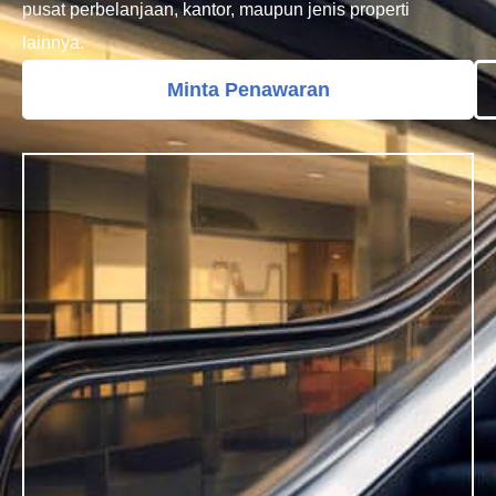
pusat perbelanjaan, kantor, maupun jenis properti
lainnya.
Minta Penawaran