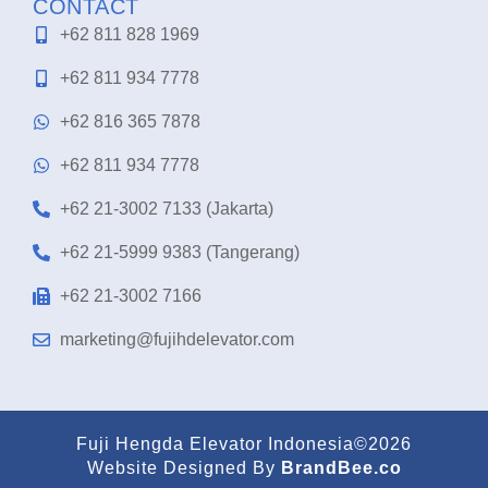
CONTACT
+62 811 828 1969
+62 811 934 7778
+62 816 365 7878
+62 811 934 7778
+62 21-3002 7133 (Jakarta)
+62 21-5999 9383 (Tangerang)
+62 21-3002 7166
marketing@fujihdelevator.com
Fuji Hengda Elevator Indonesia©2026
Website Designed By
BrandBee.co