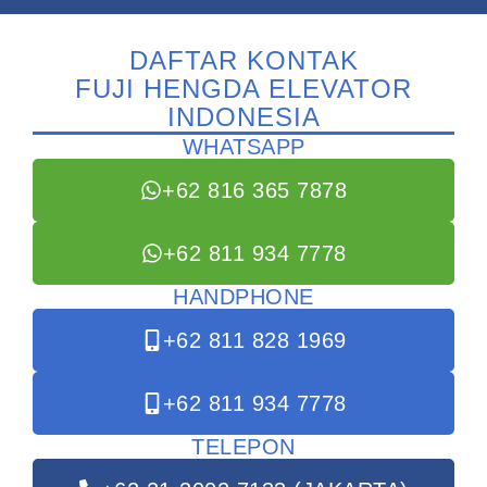
DAFTAR KONTAK
FUJI HENGDA ELEVATOR
INDONESIA
WHATSAPP
+62 816 365 7878
+62 811 934 7778
HANDPHONE
+62 811 828 1969
+62 811 934 7778
TELEPON