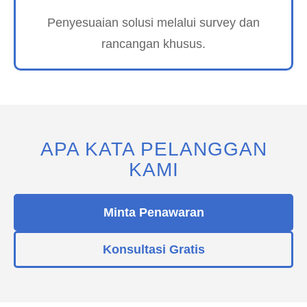
Penyesuaian solusi melalui survey dan
rancangan khusus.
APA KATA PELANGGAN
KAMI
Minta Penawaran
Konsultasi Gratis