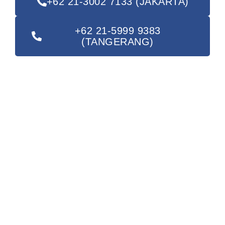
+62 21-3002 7133 (JAKARTA)
+62 21-5999 9383
(TANGERANG)