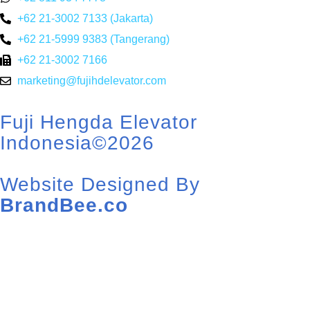
+62 21-3002 7133 (Jakarta)
+62 21-5999 9383 (Tangerang)
+62 21-3002 7166
marketing@fujihdelevator.com
Fuji Hengda Elevator
Indonesia©2026
Website Designed By
BrandBee.co