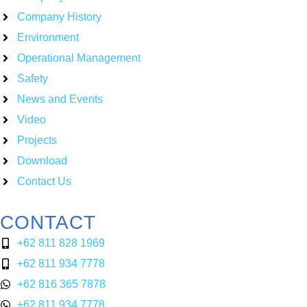
Company History
Environment
Operational Management
Safety
News and Events
Video
Projects
Download
Contact Us
CONTACT
+62 811 828 1969
+62 811 934 7778
+62 816 365 7878
+62 811 934 7778