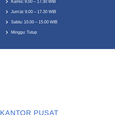
Kamis: 9.00 – 17.30 WIB
Jum'at: 9.00 – 17.30 WIB
Sabtu: 10.00 – 15.00 WIB
Minggu: Tutup
KANTOR PUSAT