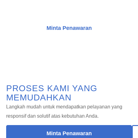
Anda dalam meningkatkan bangunan dengan solusi
transportasi vertikal yang inovatif.
Minta Penawaran
Konsultasi Gratis
PROSES KAMI YANG
MEMUDAHKAN
Langkah mudah untuk mendapatkan pelayanan yang
responsif dan solutif atas kebutuhan Anda.
Minta Penawaran