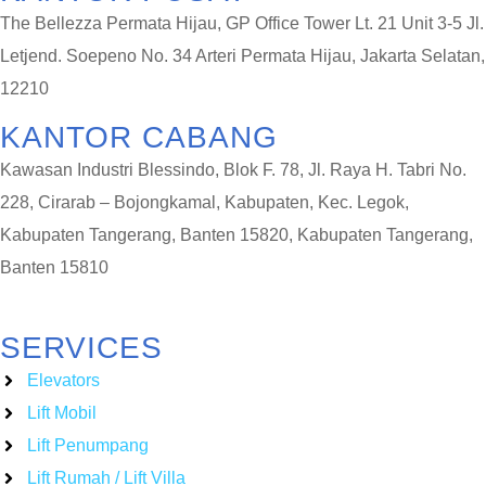
The Bellezza Permata Hijau, GP Office Tower Lt. 21 Unit 3-5 Jl.
Letjend. Soepeno No. 34 Arteri Permata Hijau, Jakarta Selatan,
12210
KANTOR CABANG
Kawasan Industri Blessindo, Blok F. 78, Jl. Raya H. Tabri No.
228, Cirarab – Bojongkamal, Kabupaten, Kec. Legok,
Kabupaten Tangerang, Banten 15820, Kabupaten Tangerang,
Banten 15810
SERVICES
Elevators
Lift Mobil
Lift Penumpang
Lift Rumah / Lift Villa