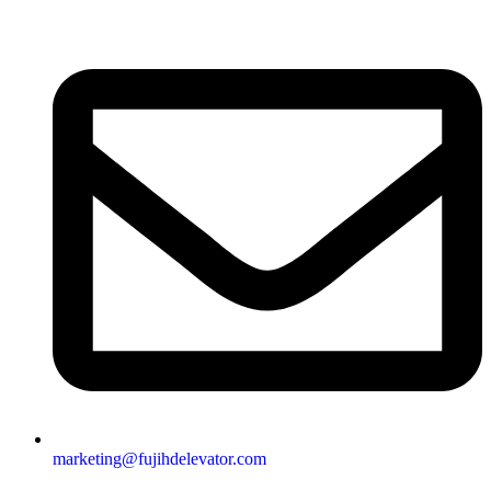
marketing@fujihdelevator.com