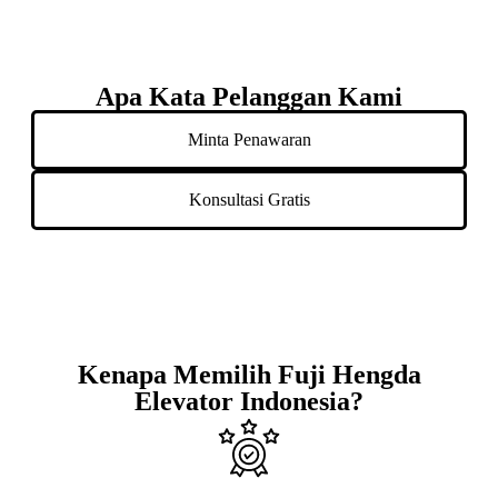
Apa Kata Pelanggan Kami
Minta Penawaran
Konsultasi Gratis
Kenapa Memilih Fuji Hengda
Elevator Indonesia?