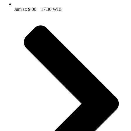
Jum'at: 9.00 – 17.30 WIB