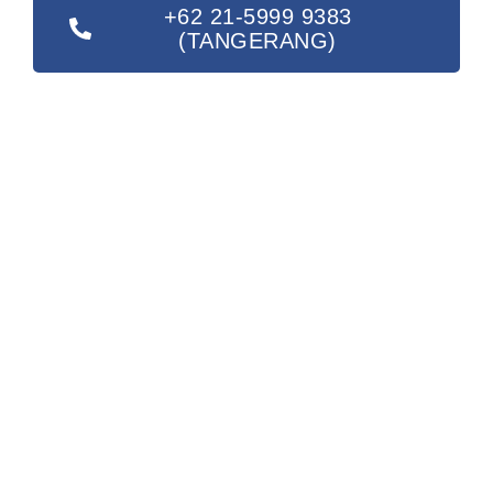
+62 21-5999 9383
(TANGERANG)