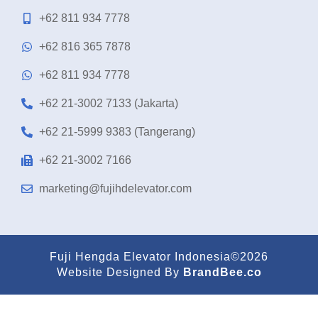
+62 811 934 7778
+62 816 365 7878
+62 811 934 7778
+62 21-3002 7133 (Jakarta)
+62 21-5999 9383 (Tangerang)
+62 21-3002 7166
marketing@fujihdelevator.com
Fuji Hengda Elevator Indonesia©2026
Website Designed By
BrandBee.co