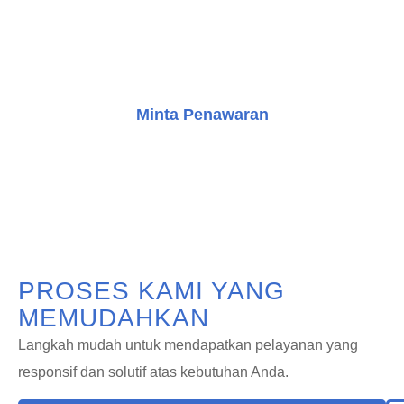
mendapatkan konsultasi gratis dan mulai perjalanan
Anda dalam meningkatkan bangunan dengan solusi
transportasi vertikal yang inovatif.
Minta Penawaran
Konsultasi Gratis
PROSES KAMI YANG
MEMUDAHKAN
Langkah mudah untuk mendapatkan pelayanan yang
responsif dan solutif atas kebutuhan Anda.